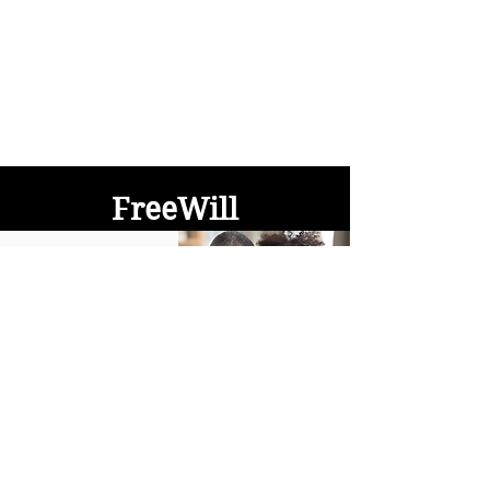
FreeWill