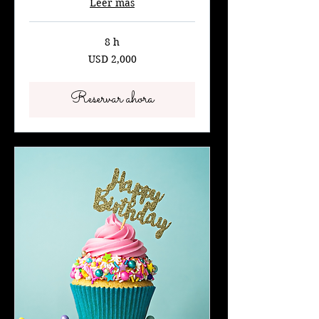
Leer más
8 h
2,000
USD 2,000
dólares
estadounidenses
Reservar ahora