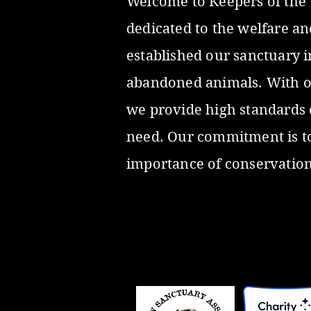
Welcome to Keepers of the W
dedicated to the welfare an
established our sanctuary i
abandoned animals. With ov
we provide high standards o
need. Our commitment is to
importance of conservation