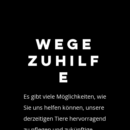
Wege
zu
Hilf
e
Es gibt viele Möglichkeiten, wie
Sie uns helfen können, unsere
derzeitigen Tiere hervorragend
zu pflegen und zukünftige