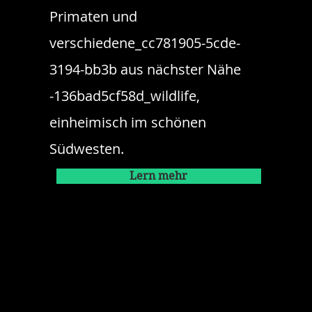
Primaten und
verschiedene_cc781905-5cde-
3194-bb3b aus nächster Nähe
-136bad5cf58d_wildlife,
einheimisch im schönen
Südwesten.
Lern mehr