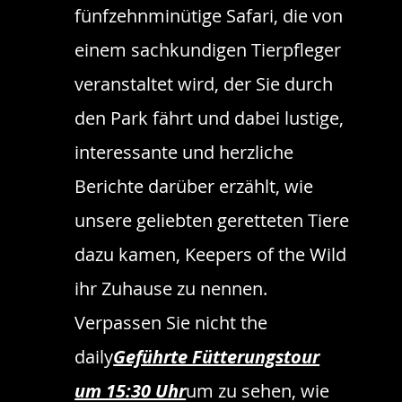
fünfzehnminütige Safari, die von
einem sachkundigen Tierpfleger
veranstaltet wird, der Sie durch
den Park fährt und dabei lustige,
interessante und herzliche
Berichte darüber erzählt, wie
unsere geliebten geretteten Tiere
dazu kamen, Keepers of the Wild
ihr Zuhause zu nennen.
Verpassen Sie nicht the
daily
Geführte Fütterungstour
um 15:30 Uhr
um zu sehen, wie