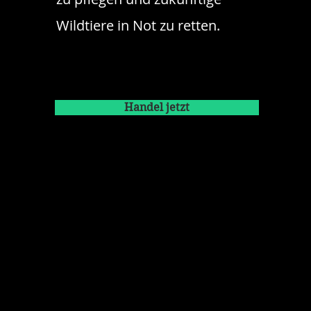
Wildtiere in Not zu retten.
Handel jetzt