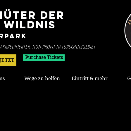
HÜTER DER
WILDNIS
rpark
 AKKREDITIERTER, NON-PROFIT-NATURSCHUTZGEBIET
Purchase Tickets
JETZT
ns
Wege zu helfen
Eintritt & mehr
G