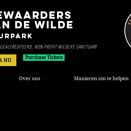
EWAARDERS
AN DE WILDE
urpark
GEACCREDITEERD, NON-PROFIT WILDLIFE SANCTUARY
Purchase Tickets
R NU
Over ons
Manieren om te helpen