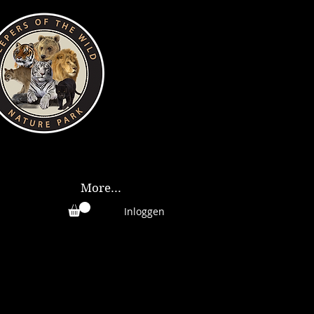
More...
Inloggen