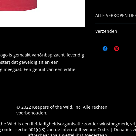
ALLE VERKOPEN DEF
Verzenden
Houd rekening met 
weken.
logo is gemaakt van&nbsp;zacht, levendig
ster) dat geweldig zit en een
g meegaat. Een gehuil van een editie
© 2022
Keepers of the Wild, Inc. Alle rechten
voorbehouden.
the Wild is een liefdadigheidsorganisatie zonder winstoogmerk, vri
 onder sectie 501(c)(3) van de Internal Revenue Code. | Donaties zi
aftrekbaar zoals wettelijk is toegestaan.