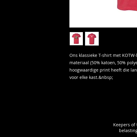
Ons klassieke T-shirt met KOTW-
materiaal (50% katoen, 50% polye
hoogwaardige print heeft die lan
voor elke kast.&nbsp;
Keepers of 
belasting