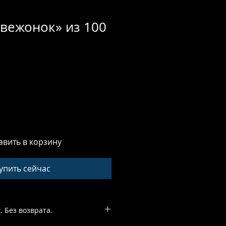
вежонок» из 100
авить в корзину
упить сейчас
 Без возврата.