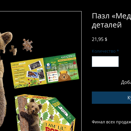
Пазл «Мед
деталей
Цена
21,95 $
Количество
*
Доб
К
Финал всех продаж.