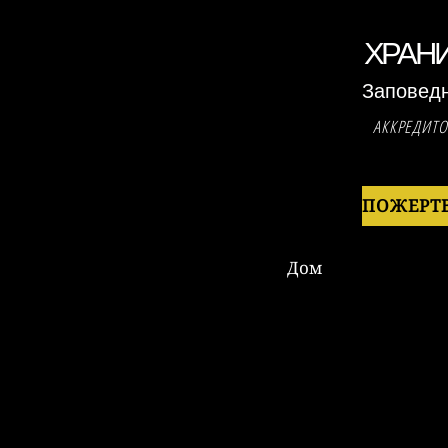
ХРАН
Заповед
АККРЕДИТ
Дом