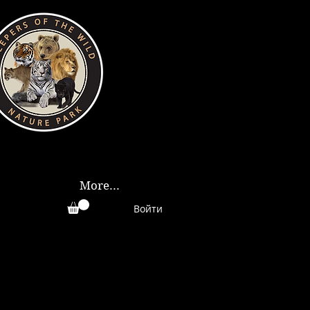
More...
Войти