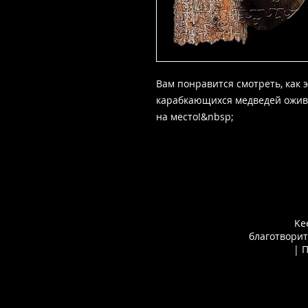
Вам понравится смотреть, как 
карабкающихся медведей ожива
на место!&nbsp;
Ke
благотворит
| 