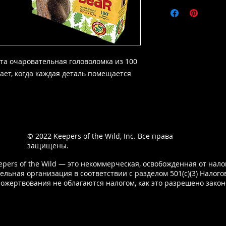
эта очаровательная головоломка из 100
ет, когда каждая деталь помещается
© 2022
Keepers of the Wild, Inc. Все права
защищены.
epers of the Wild — это некоммерческая, освобожденная от нало
ельная организация в соответствии с разделом 501(c)(3) Налогов
Пожертвования не облагаются налогом, как это разрешено закон