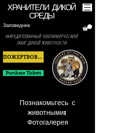
ХРАНИТЕЛИ ДИКОЙ
СРЕДЫ
Заповедник
АККРЕДИТОВАННЫЙ НЕКОММЕРЧЕСКИЙ
ЗАКАТ ДИКОЙ ЖИВОТНОСТИ
ПОЖЕРТВОВАТЬ СЕЙЧАС
Purchase Tickets
Познакомьтесь с
животными:
Фотогалерея