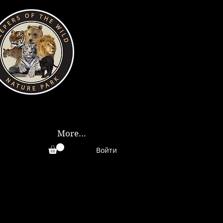
More...
Войти