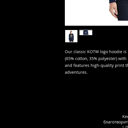
Our classic KOTW logo hoodie is
(65% cotton, 35% polyester) with 
and features high-quality print t
adventures.
Ke
благотворит
| 