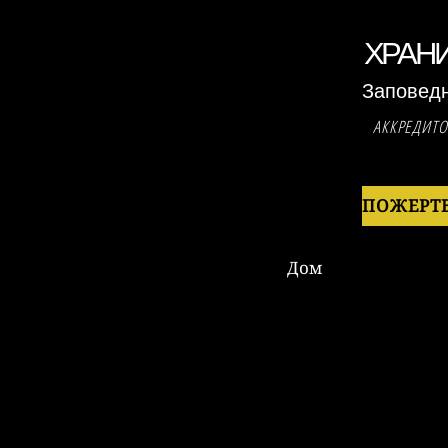
ХРАН
Заповед
АККРЕДИТ
Дом