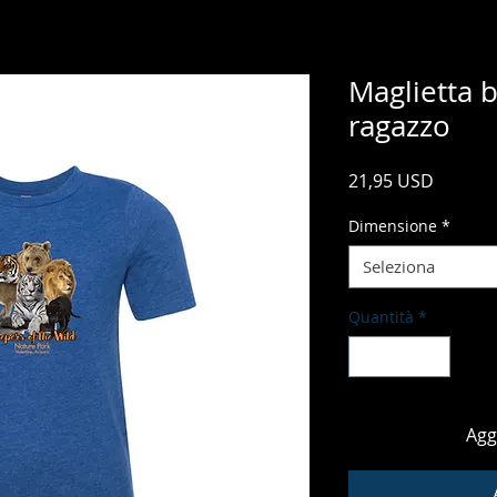
Maglietta 
ragazzo
Prezzo
21,95 USD
Dimensione
*
Seleziona
Quantità
*
Agg