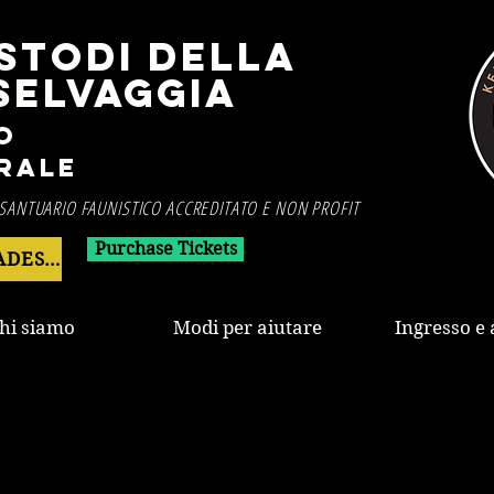
STODI DELLA
SELVAGGIA
o
rale
SANTUARIO FAUNISTICO ACCREDITATO E NON PROFIT
Purchase Tickets
DONATE ADESSO
hi siamo
Modi per aiutare
Ingresso e 