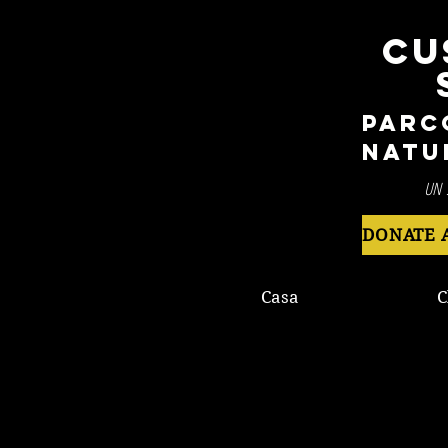
CU
Parc
Natu
UN 
Casa
C