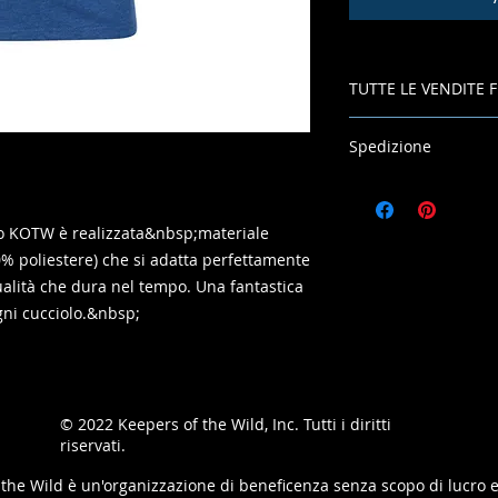
TUTTE LE VENDITE F
Spedizione
Si prega di consenti
consegna.
ogo KOTW è realizzata&nbsp;materiale
% poliestere) che si adatta perfettamente
alità che dura nel tempo. Una fantastica
gni cucciolo.&nbsp;
© 2022
Keepers of the Wild, Inc. Tutti i diritti
riservati.
the Wild è un'organizzazione di beneficenza senza scopo di lucro 