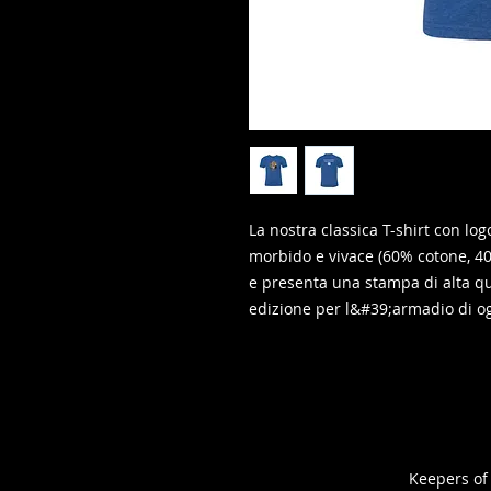
La nostra classica T-shirt con l
morbido e vivace (60% cotone, 40
e presenta una stampa di alta qu
edizione per l&#39;armadio di o
Keepers of 