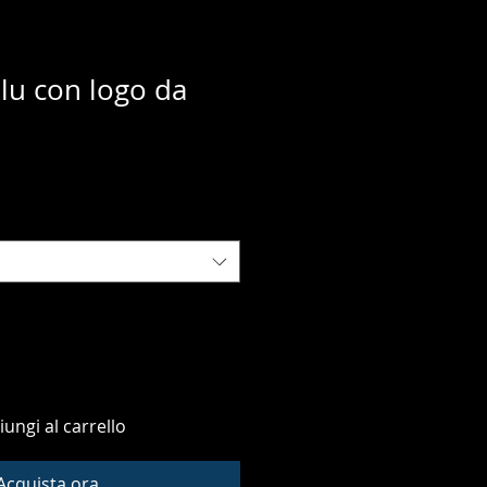
blu con logo da
iungi al carrello
Acquista ora