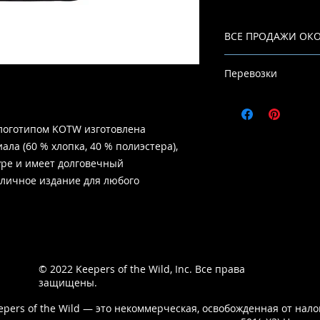
ВСЕ ПРОДАЖИ ОК
Перевозки
Пожалуйста, подож
доставки.
 логотипом KOTW изготовлена
ала (60 % хлопка, 40 % полиэстера),
уре и имеет долговечный
личное издание для любого
© 2022
Keepers of the Wild, Inc. Все права
защищены.
epers of the Wild — это некоммерческая, освобожденная от нало