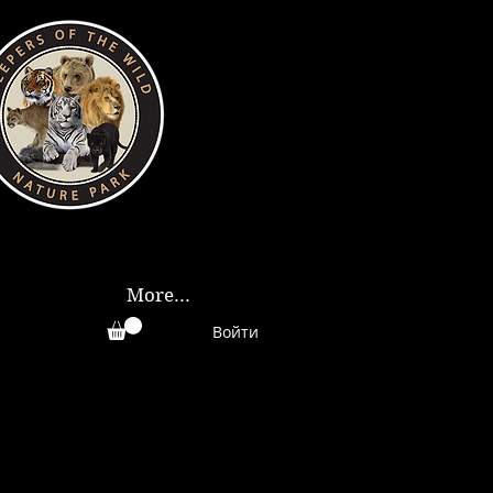
More...
Войти