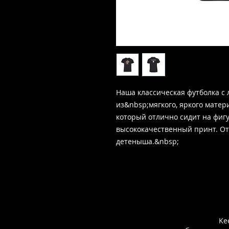
Наша классическая футболка с
из&nbsp;мягкого, яркого матери
который отлично сидит на фиг
высококачественный принт. От
детеныша.&nbsp;
Ke