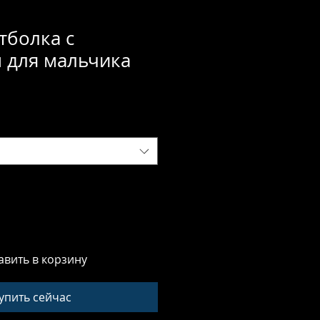
тболка с
 для мальчика
авить в корзину
упить сейчас