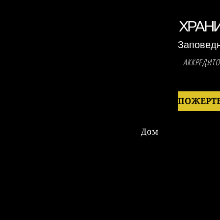
ХРАН
Заповед
АККРЕДИТ
Дом