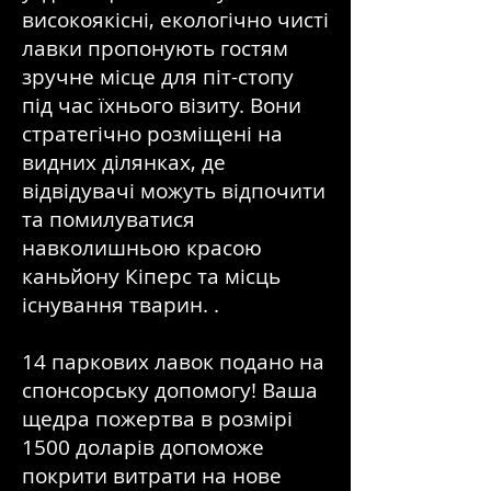
високоякісні, екологічно чисті
лавки пропонують гостям
зручне місце для піт-стопу
під час їхнього візиту. Вони
стратегічно розміщені на
видних ділянках, де
відвідувачі можуть відпочити
та помилуватися
навколишньою красою
каньйону Кіперс та місць
існування тварин. .
14 паркових лавок подано на
спонсорську допомогу! Ваша
щедра пожертва в розмірі
1500 доларів допоможе
покрити витрати на нове