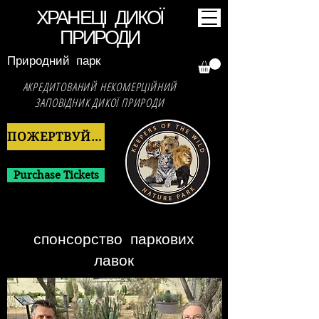
ХРАНЕЦІ ДИКОЇ
ПРИРОДИ
Природний парк
АКРЕДИТОВАНИЙ НЕКОМЕРЦІЙНИЙ
ЗАПОВІДНИК ДИКОЇ ПРИРОДИ
ПОЖЕРТВУЙТЕ ЗАРАЗ
Purchase Tickets
спонсорство паркових
лавок