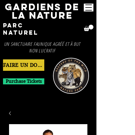
GARDIENS DE
LA NATURE
Parc
naturel
UN SANCTUAIRE FAUNIQUE AGRÉÉ ET À BUT
NON LUCRATIF
FAIRE UN DON MAINTENANT
Purchase Tickets