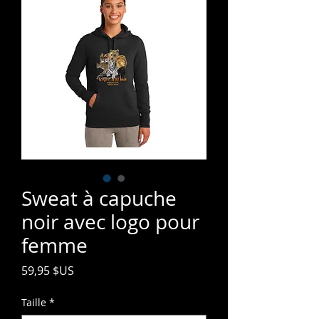
Sweat à capuche
noir avec logo pour
femme
Prix
59,95 $US
Taille
*