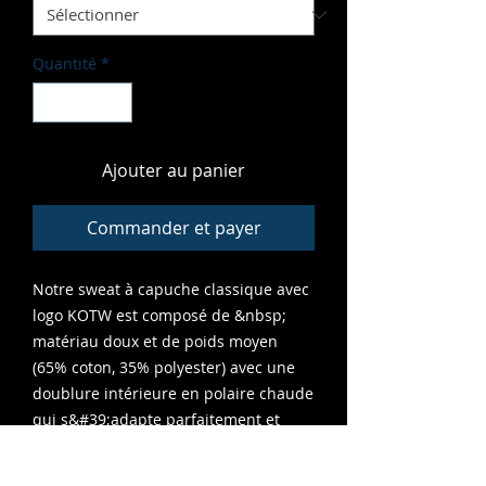
Quantité
*
Ajouter au panier
Commander et payer
Notre sweat à capuche classique avec
logo KOTW est composé de &nbsp;
matériau doux et de poids moyen
(65% coton, 35% polyester) avec une
doublure intérieure en polaire chaude
qui s&#39;adapte parfaitement et
présente une impression de haute
qualité qui dure. Un must-have pour