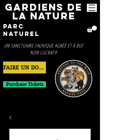
GARDIENS DE
LA NATURE
Parc
naturel
UN SANCTUAIRE FAUNIQUE AGRÉÉ ET À BUT
NON LUCRATIF
FAIRE UN DON MAINTENANT
Purchase Tickets